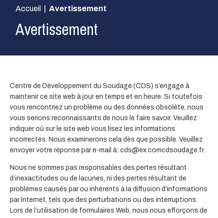
Accueil
|
Avertissement
Avertissement
Centre de Développement du Soudage (CDS) s’engage à
maintenir ce site web à jour en temps et en heure. Si toutefois
vous rencontriez un problème ou des données obsolète, nous
vous serions reconnaissants de nous le faire savoir. Veuillez
indiquer où sur le site web vous lisez les informations
incorrectes. Nous examinerons cela dès que possible. Veuillez
envoyer votre réponse par e-mail à:
cds@
ex.com
cdsoudage.fr
.
Nous ne sommes pas responsables des pertes résultant
d’inexactitudes ou de lacunes, ni des pertes résultant de
problèmes causés par ou inhérents à la diffusion d’informations
par Internet, tels que des perturbations ou des interruptions.
Lors de l’utilisation de formulaires Web, nous nous efforçons de