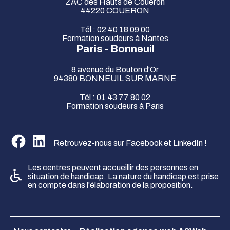
ZAC des Hauts de Couëron
44220 COUERON
Tél : 02 40 18 09 00
Formation soudeurs à Nantes
Paris - Bonneuil
8 avenue du Bouton d'Or
94380 BONNEUIL SUR MARNE
Tél : 01 43 77 80 02
Formation soudeurs à Paris
Suivez-nous sur Facebook
Suivez-nous sur Linkedin
Retrouvez-nous sur Facebook et LinkedIn !
Les centres peuvent accueillir des personnes en
situation de handicap. La nature du handicap est prise
en compte dans l'élaboration de la proposition.