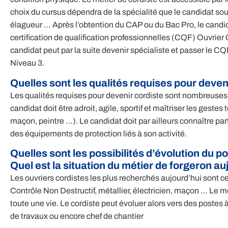
choix du cursus dépendra de la spécialité que le candidat sou
élagueur … Après l’obtention du CAP ou du Bac Pro, le candid
certification de qualification professionnelles (CQF) Ouvrier 
candidat peut par la suite devenir spécialiste et passer le C
Niveau 3.
Quelles sont les qualités requises pour deven
Les qualités requises pour devenir cordiste sont nombreuses 
candidat doit être adroit, agile, sportif et maîtriser les gest
maçon, peintre …). Le candidat doit par ailleurs connaître parf
des équipements de protection liés à son activité.
Quelles sont les possibilités d’évolution du p
Quel est la situation du métier de forgeron au
Les ouvriers cordistes les plus recherchés aujourd’hui sont 
Contrôle Non Destructif, métallier, électricien, maçon … Le mé
toute une vie. Le cordiste peut évoluer alors vers des postes 
de travaux ou encore chef de chantier