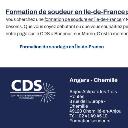
Formation de soudeur en Ile-de-France 
Vous cherchez une
formation de soudure en Île-de-France
? 
besoins. Que vous soyez débutant ou que vous souhaitiez perf
notre page sur le CDS à Bonneuil-sur-Marne. C’est le moment 
Formation de soudage en Île-de-France
Angers - Chemillé
Anjou Actiparc les Trois
Routes
8 rue de l'Europe -
Chemillé
49120 Chemillé-en-Anjou
Tél : 02 41 49 45 10
Formation soudeurs