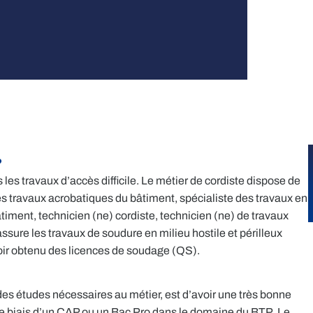
?
 les travaux d’accès difficile. Le métier de cordiste dispose de
s travaux acrobatiques du bâtiment, spécialiste des travaux en
timent, technicien (ne) cordiste, technicien (ne) de travaux
assure les travaux de soudure en milieu hostile et périlleux
ir obtenu des licences de soudage (QS).
des études nécessaires au métier, est d’avoir une très bonne
 le biais d’un CAP ou un Bac Pro dans le domaine du BTP. Le