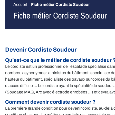
Accueil
|
Fiche métier Cordiste Soudeur
Fiche métier Cordiste Soudeur
Devenir Cordiste Soudeur
Qu’est-ce que le métier de cordiste soudeur 
Le cordiste est un professionnel de l’escalade spécialisé dans
nombreux synonymes : alpinistes du bâtiment, spécialiste de
hauteur du bâtiment, spécialiste des travaux sur cordes du bâ
d’accès difficile … Le cordiste ayant la spécialité de soudeur 
(Soudage MAG, Arc avec électrode enrobées …) et devra avo
Comment devenir cordiste soudeur ?
La première grande condition pour devenir cordiste, au-delà 
condition physique. Le métier de cordiste est accessible par