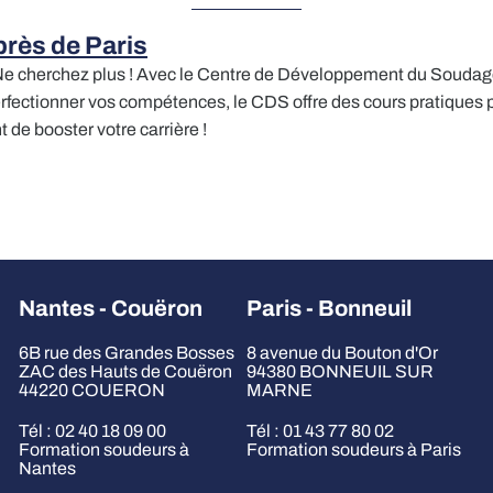
près de Paris
Ne cherchez plus ! Avec le Centre de Développement du Soudag
ectionner vos compétences, le CDS offre des cours pratiques pou
de booster votre carrière !
Nantes - Couëron
Paris - Bonneuil
6B rue des Grandes Bosses
8 avenue du Bouton d'Or
ZAC des Hauts de Couëron
94380 BONNEUIL SUR
44220 COUERON
MARNE
Tél : 02 40 18 09 00
Tél : 01 43 77 80 02
Formation soudeurs à
Formation soudeurs à Paris
Nantes