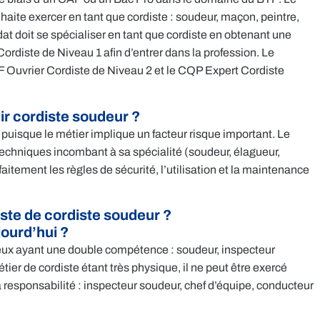
haite exercer en tant que cordiste : soudeur, maçon, peintre,
at doit se spécialiser en tant que cordiste en obtenant une
Cordiste de Niveau 1 afin d’entrer dans la profession. Le
QF Ouvrier Cordiste de Niveau 2 et le CQP Expert Cordiste
ir cordiste soudeur ?
puisque le métier implique un facteur risque important. Le
es techniques incombant à sa spécialité (soudeur, élagueur,
aitement les règles de sécurité, l’utilisation et la maintenance
oste de cordiste soudeur ?
jourd’hui ?
ceux ayant une double compétence : soudeur, inspecteur
tier de cordiste étant très physique, il ne peut être exercé
à responsabilité : inspecteur soudeur, chef d’équipe, conducteur