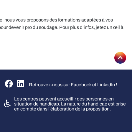
e, nous vous proposons des formations adaptées à vos
r devenir pro du soudage. Pour plus d’infos, jetez un œil à
Aller
Suivez-nous sur Facebook
Suivez-nous sur Linkedin
Retrouvez-nous sur Facebook et LinkedIn !
Les centres peuvent accueillir des personnes en
situation de handicap. La nature du handicap est prise
en compte dans l'élaboration de la proposition.