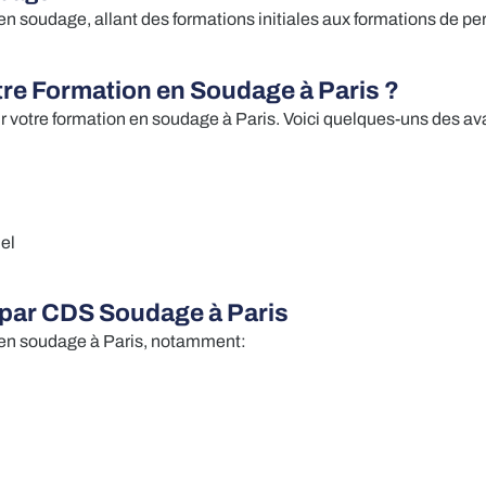
udage, allant des formations initiales aux formations de perf
re Formation en Soudage à Paris ?
r votre formation en soudage à Paris. Voici quelques-uns des
el
par CDS Soudage à Paris
n soudage à Paris, notamment: