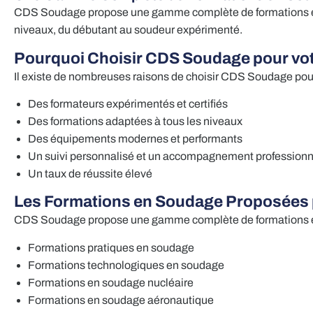
CDS Soudage propose une gamme complète de formations en so
niveaux, du débutant au soudeur expérimenté.
Pourquoi Choisir CDS Soudage pour vot
Il existe de nombreuses raisons de choisir CDS Soudage pou
Des formateurs expérimentés et certifiés
Des formations adaptées à tous les niveaux
Des équipements modernes et performants
Un suivi personnalisé et un accompagnement professionn
Un taux de réussite élevé
Les Formations en Soudage Proposées 
CDS Soudage propose une gamme complète de formations e
Formations pratiques en soudage
Formations technologiques en soudage
Formations en soudage nucléaire
Formations en soudage aéronautique