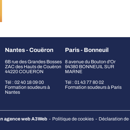
Nantes - Couëron
Paris - Bonneuil
6B rue des Grandes Bosses
8 avenue du Bouton d'Or
ZAC des Hauts de Couëron
94380 BONNEUIL SUR
44220 COUERON
MARNE
Tél : 02 40 18 09 00
Tél : 01 43 77 80 02
Formation soudeurs à
Formation soudeurs à Paris
Nantes
ion agence web A3Web
-
Politique de cookies
-
Déclaration de 