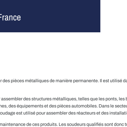
France
des pièces métalliques de manière permanente. Il est utilisé da
r assembler des structures métalliques, telles que les ponts, les 
es, des équipements et des pièces automobiles. Dans le secteur
 soudage est utilisé pour assembler des réacteurs et des installat
 maintenance de ces produits. Les soudeurs qualifiés sont donc t