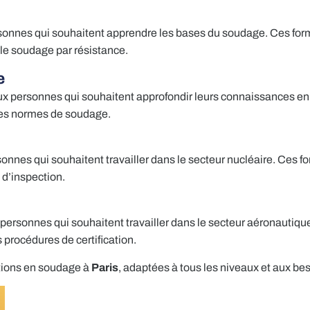
sonnes qui souhaitent apprendre les bases du soudage. Ces form
 le soudage par résistance.
e
x personnes qui souhaitent approfondir leurs connaissances en
 les normes de soudage.
onnes qui souhaitent travailler dans le secteur nucléaire. Ces 
 d’inspection.
ersonnes qui souhaitent travailler dans le secteur aéronautiqu
 procédures de certification.
ions en soudage à
Paris
, adaptées à tous les niveaux et aux be