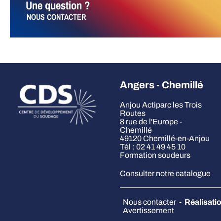
Une question ?
NOUS CONTACTER
Angers - Chemillé
Anjou Actiparc les Trois
Routes
8 rue de l'Europe -
Chemillé
49120 Chemillé-en-Anjou
Tél : 02 41 49 45 10
Formation soudeurs
Consulter notre catalogue
Nous contacter
-
Réalisat
Avertissement