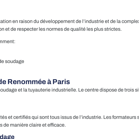
ion en raison du développement de l’industrie et de la complexi
 et de respecter les normes de qualité les plus strictes.
amment:
 de soudage
 de Renommée à Paris
udage et la tuyauterie industrielle. Le centre dispose de trois
 certifiés qui sont tous issus de l’industrie. Les formateurs s
de manière claire et efficace.
udage