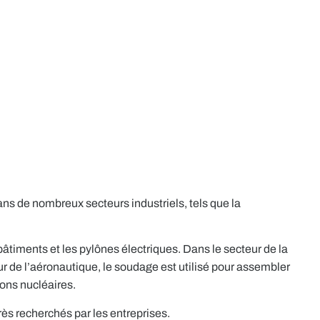
ns de nombreux secteurs industriels, tels que la
bâtiments et les pylônes électriques. Dans le secteur de la
 de l’aéronautique, le soudage est utilisé pour assembler
ions nucléaires.
rès recherchés par les entreprises.