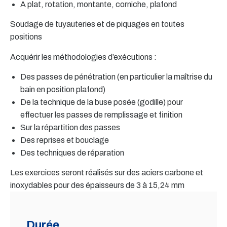
A plat, rotation, montante, corniche, plafond
Soudage de tuyauteries et de piquages en toutes
positions
Acquérir les méthodologies d’exécutions :
Des passes de pénétration (en particulier la maîtrise du
bain en position plafond)
De la technique de la buse posée (godille) pour
effectuer les passes de remplissage et finition
Sur la répartition des passes
Des reprises et bouclage
Des techniques de réparation
Les exercices seront réalisés sur des aciers carbone et
inoxydables pour des épaisseurs de 3 à 15,24 mm
Durée