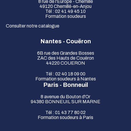
8 rue de l'Europe - Chemillé
49120 Chemillé-en-Anjou
Tél : 02 41 49 45 10
Formation soudeurs
Consulter notre catalogue
Nantes - Couëron
6B rue des Grandes Bosses
ZAC des Hauts de Couëron
44220 COUERON
Tél : 02 40 18 09 00
Formation soudeurs à Nantes
Paris - Bonneuil
8 avenue du Bouton d'Or
94380 BONNEUIL SUR MARNE
Tél : 01 43 77 80 02
Formation soudeurs à Paris