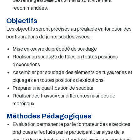
dextérité gestuelle des 2 mains sont vivement
recommandées.
Objectifs
Les objectifs seront précisés au préalable en fonction des
configurations de joints soudés visées :
Mise en œuvre du précédé de soudage
Réaliser du soudage de tôles en toutes positions
d’exécutions
Assembler par soudage des éléments de tuyauteries et
piquages en toutes positions d’exécutions
Préparer une qualification de soudeur
Réaliser des travaux sur différentes nuances de
matériaux
Méthodes Pédagogiques
Evaluation permanente par le formateur des exercices
pratiques effectués par le participant : analyse de la
qualité des assemblages (contrôle visuel des soudures,