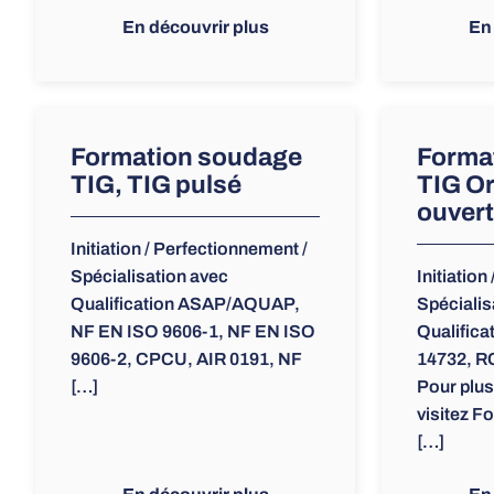
En découvrir plus
En
Formation soudage
Forma
TIG, TIG pulsé
TIG Or
ouvert
Initiation / Perfectionnement /
Spécialisation avec
Initiation
Qualification ASAP/AQUAP,
Spécialis
NF EN ISO 9606-1, NF EN ISO
Qualifica
9606-2, CPCU, AIR 0191, NF
14732, 
[…]
Pour plus
visitez F
[…]