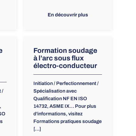
En découvrir plus
e
Formation soudage
à l’arc sous flux
électro-conducteur
Initiation / Perfectionnement /
 /
Spécialisation avec
Qualification NF EN ISO
,
14732, ASME IX… Pour plus
ISO
d’informations, visitez
us
Formations pratiques soudage
[…]