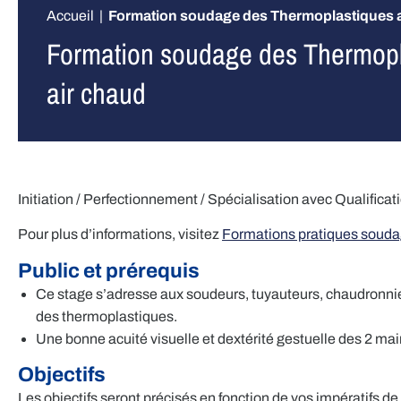
Accueil
|
Formation soudage des Thermoplastiques 
Formation soudage des Thermop
air chaud
Initiation / Perfectionnement / Spécialisation avec Qualific
Pour plus d’informations, visitez
Formations pratiques soud
Public et prérequis
Ce stage s’adresse aux soudeurs, tuyauteurs, chaudronniers
des thermoplastiques.
Une bonne acuité visuelle et dextérité gestuelle des 2 
Objectifs
Les objectifs seront précisés en fonction de vos impératifs de