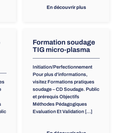
En découvrir plus
e
Formation soudage
TIG micro-plasma
Initiation/Perfectionnement
Pour plus d’informations,
ces
visitez Formations pratiques
e
soudage – CD Soudage. Public
et prérequis Objectifs
s
Méthodes Pédagogiques
lic
Evaluation Et Validation […]