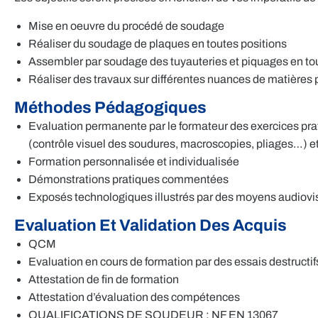
Mise en oeuvre du procédé de soudage
Réaliser du soudage de plaques en toutes positions
Assembler par soudage des tuyauteries et piquages en to
Réaliser des travaux sur différentes nuances de matières
Méthodes Pédagogiques
Evaluation permanente par le formateur des exercices prat
(contrôle visuel des soudures, macroscopies, pliages…) et
Formation personnalisée et individualisée
Démonstrations pratiques commentées
Exposés technologiques illustrés par des moyens audiovi
Evaluation Et Validation Des Acquis
QCM
Evaluation en cours de formation par des essais destructi
Attestation de fin de formation
Attestation d’évaluation des compétences
QUALIFICATIONS DE SOUDEUR : NF EN 13067