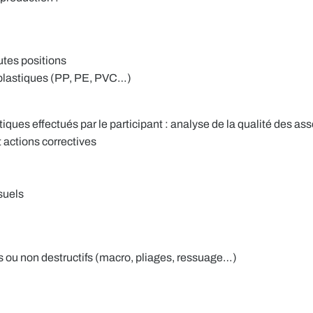
utes positions
 plastiques (PP, PE, PVC…)
iques effectués par le participant : analyse de la qualité des a
 actions correctives
suels
fs ou non destructifs (macro, pliages, ressuage…)