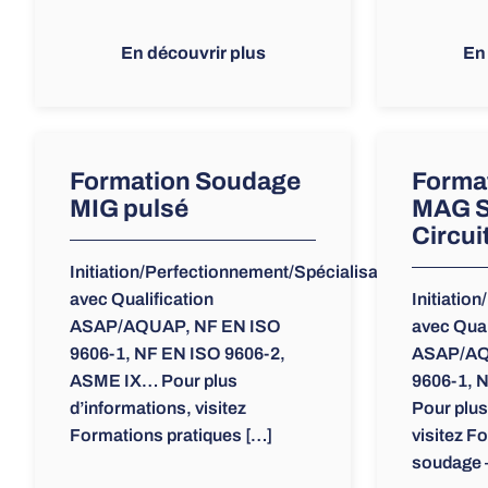
En découvrir plus
En
Formation Soudage
Forma
MIG pulsé
MAG S
Circui
Initiation/Perfectionnement/Spécialisation
avec Qualification
Initiatio
ASAP/AQUAP, NF EN ISO
avec Qual
9606-1, NF EN ISO 9606-2,
ASAP/AQ
ASME IX… Pour plus
9606-1, 
d’informations, visitez
Pour plus
Formations pratiques […]
visitez F
soudage 