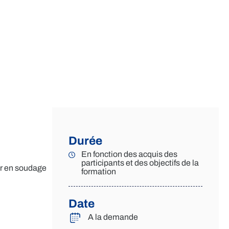
Durée
En fonction des acquis des
participants et des objectifs de la
er en soudage
formation
Date
A la demande