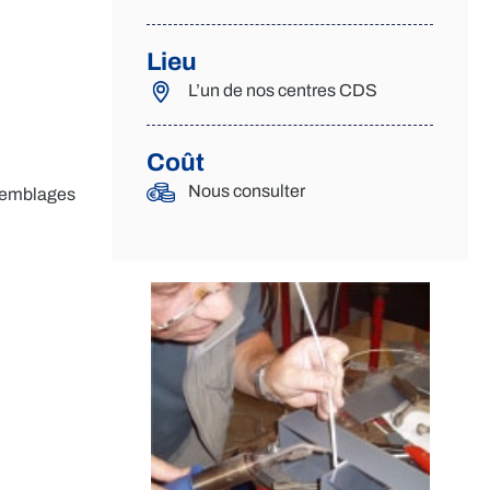
Lieu
L’un de nos centres CDS
Coût
Nous consulter
ssemblages