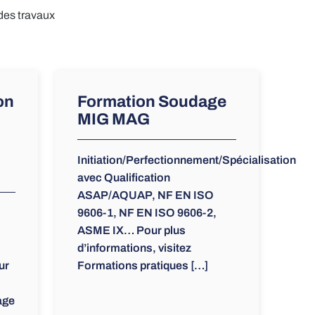
 des travaux
on
Formation Soudage
MIG MAG
Initiation/Perfectionnement/Spécialisation
avec Qualification
ASAP/AQUAP, NF EN ISO
9606-1, NF EN ISO 9606-2,
ASME IX… Pour plus
d’informations, visitez
ur
Formations pratiques […]
age