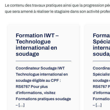
Le contenu des travaux pratiques ainsi que la progression péd
que sera amené à réaliser le stagiaire dans son activité profe
Formation IWT –
Format
Technologue
Spécia
international en
intern
soudage
souda
Coordinateur Soudage IWT
Coordina
Technologue international en
Spécialis
soudage éligible au CPF :
soudage é
RS6767 Pour plus
RS6767 P
d’informations, visitez
d’informa
Formations pratiques soudage
Formatio
– […]
– […]