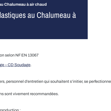
au Chalumeau à air chaud
lastiques au Chalumeau à
ation selon NF EN 13067
age – CD Soudage
.
, personnel d’entretien qui souhaitent s’initier, se perfectionn
mains sont vivement recommandées.
 production :