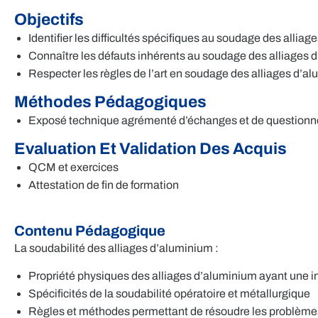
Objectifs
Identifier les difficultés spécifiques au soudage des allia
Connaître les défauts inhérents au soudage des alliages 
Respecter les règles de l’art en soudage des alliages d’a
Méthodes Pédagogiques
Exposé technique agrémenté d’échanges et de questionne
Evaluation Et Validation Des Acquis
QCM et exercices
Attestation de fin de formation
Contenu Pédagogique
La soudabilité des alliages d’aluminium :
Propriété physiques des alliages d’aluminium ayant une in
Spécificités de la soudabilité opératoire et métallurgique
Règles et méthodes permettant de résoudre les problèm