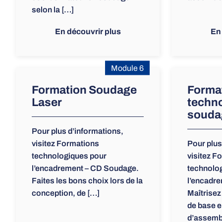
selon la […]
En découvrir plus
En
Module 6
Formation Soudage
Forma
Laser
techno
souda
Pour plus d’informations,
visitez Formations
Pour plus
technologiques pour
visitez F
l’encadrement – CD Soudage.
technolo
Faites les bons choix lors de la
l’encadr
conception, de […]
Maîtrisez
de base e
d’assemb