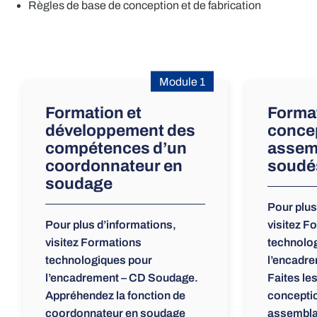
Règles de base de conception et de fabrication
Module 1
Formation et
Forma
développement des
conce
compétences d’un
assem
coordonnateur en
soudé
soudage
Pour plus
Pour plus d’informations,
visitez F
visitez Formations
technolo
technologiques pour
l’encadr
l’encadrement – CD Soudage.
Faites le
Appréhendez la fonction de
concepti
coordonnateur en soudage
assembla