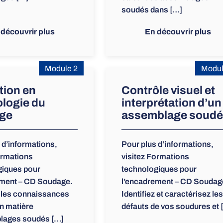
soudés dans […]
 découvrir plus
En découvrir plus
Module 2
Modul
tion en
Contrôle visuel et
logie du
interprétation d’un
ge
assemblage soudé
 d’informations,
Pour plus d’informations,
ormations
visitez Formations
giques pour
technologiques pour
ement – CD Soudage.
l’encadrement – CD Soudag
 les connaissances
Identifiez et caractérisez les
n matière
défauts de vos soudures et 
lages soudés […]