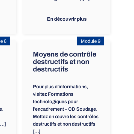
En découvrir plus
e 8
Module 9
Moyens de contrôle
destructifs et non
destructifs
Pour plus d’informations,
visitez Formations
technologiques pour
e.
l’encadrement – CD Soudage.
Mettez en œuvre les contrôles
[…]
destructifs et non destructifs
[…]