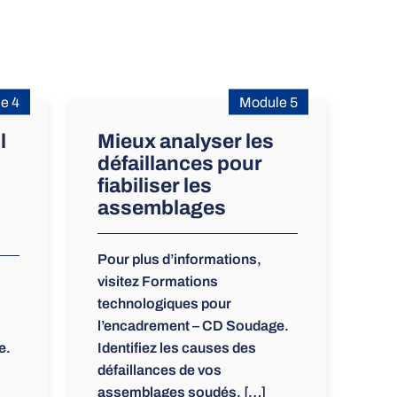
e 4
Module 5
l
Mieux analyser les
défaillances pour
fiabiliser les
assemblages
Pour plus d’informations,
visitez Formations
technologiques pour
l’encadrement – CD Soudage.
e.
Identifiez les causes des
défaillances de vos
assemblages soudés, […]