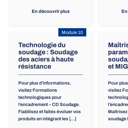
En découvrir plus
En
Module 10
Technologie du
Maîtri
soudage : Soudage
param
des aciers à haute
souda
résistance
et MIG
Pour plus d’informations,
Pour plus
visitez Formations
visitez F
technologiques pour
technolo
l’encadrement – CD Soudage.
l’encadr
Fiabilisez et faites évoluer vos
Maîtrisez
produits en intégrant les […]
soudage