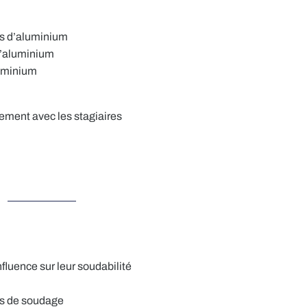
ges d’aluminium
d’aluminium
luminium
ment avec les stagiaires
fluence sur leur soudabilité
es de soudage