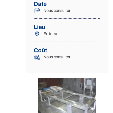
Date
Nous consulter
Lieu
En intra
Coût
Nous consulter