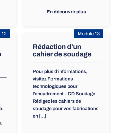
En découvrir plus
 12
Module 13
Rédaction d’un
e
cahier de soudage
Pour plus d’informations,
visitez Formations
technologiques pour
l’encadrement – CD Soudage.
Rédigez les cahiers de
e.
soudage pour vos fabrications
en […]
s