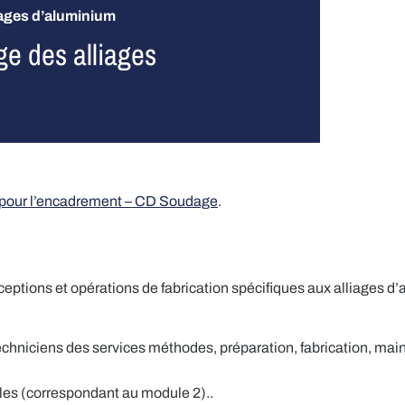
iages d’aluminium
e des alliages
 pour l’encadrement – CD Soudage
.
ceptions et opérations de fabrication spécifiques aux alliages d
techniciens des services méthodes, préparation, fabrication, ma
es (correspondant au module 2)..