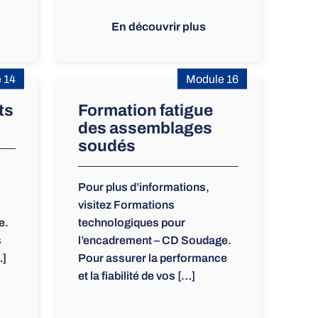
En découvrir plus
 14
Module 16
ts
Formation fatigue
des assemblages
soudés
Pour plus d’informations,
visitez Formations
e.
technologiques pour
s
l’encadrement – CD Soudage.
…]
Pour assurer la performance
et la fiabilité de vos […]